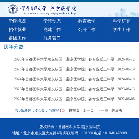
学院概况
学院动态
教育教学
科学研究
招生就业
党建工作
公开工作
学生工作
群团工作
服务窗口
历年分数
2026年首都医科大学顺义校区（燕京医学院）各专业近三年录
2026-06-12
取分数
2025年首都医科大学顺义校区（燕京医学院）各专业近三年录
2025-06-19
取分数
2024年首都医科大学顺义校区（燕京医学院）各专业近三年录
2024-06-19
取分数
2023年首都医科大学顺义校区（燕京医学院）各专业近三年录
2023-06-13
取分数
2022年首都医科大学顺义校区（燕京医学院）各专业近三年录
2022-06-06
取分数
共5条新闻，分1页，当前第
1
页
最前页
上一页
下一页
最后页
版权所有：首都医科大学 燕京医学院
地址：北京市顺义区大东路4号 邮政编码：101300 电话：010-81476009