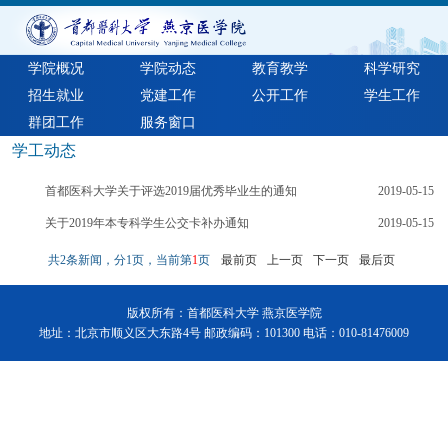
学院概况
学院动态
教育教学
科学研究
招生就业
党建工作
公开工作
学生工作
群团工作
服务窗口
学工动态
首都医科大学关于评选2019届优秀毕业生的通知
2019-05-15
关于2019年本专科学生公交卡补办通知
2019-05-15
共2条新闻，分1页，当前第
1
页
最前页
上一页
下一页
最后页
版权所有：首都医科大学 燕京医学院
地址：北京市顺义区大东路4号 邮政编码：101300 电话：010-81476009