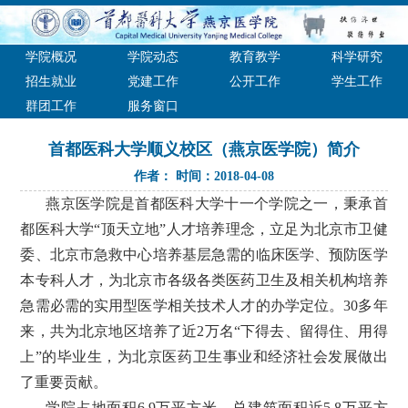
学院概况
学院动态
教育教学
科学研究
招生就业
党建工作
公开工作
学生工作
群团工作
服务窗口
首都医科大学顺义校区（燕京医学院）简介
作者：
时间：2018-04-08
燕京医学院是首都医科大学十一个学院之一，秉承首
都医科大学“顶天立地”人才培养理念，立足为北京市卫健
委、北京市急救中心培养基层急需的临床医学、预防医学
本专科人才，为北京市各级各类医药卫生及相关机构培养
急需必需的实用型医学相关技术人才的办学定位。30多年
来，共为北京地区培养了近2万名“下得去、留得住、用得
上”的毕业生，为北京医药卫生事业和经济社会发展做出
了重要贡献。
学院占地面积6.9万平方米，总建筑面积近5.8万平方