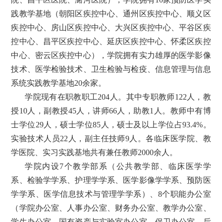
践教学基地（朝阳区疾控中心、通州区疾控中心、顺义区
疾控中心、房山区疾控中心、大兴区疾控中心、平谷区疾
控中心、昌平区疾控中心、延庆区疾控中心、怀柔区疾控
中心、密云区疾控中心），学院拥有实力雄厚的医学影像
技术、医学检验技术、卫生检验与检疫、信息管理与信息
系统实践教学基地20余家。
学院现有在职教职工204人。其中专职教师122人，教
授10人，副教授45人，讲师66人，助教1人。教师中有博
士学位29人，硕士学位85人，硕士及以上学位占93.4%。
实验技术人员22人，副主任技师9人。各临床医学院、教
学医院、实习实践基地共有兼任教师2000余人。
学院内设7个教学部系（公共教学部、临床医学学
系、检验学学系、护理学学系、医学影像学学系、预防医
学学系、医学信息技术与管理学学系）、8个职能办公室
（学院办公室、人事办公室、财务办公室、教学办公室、
学生办公室、国有资产与实验室办公室、保卫办公室、后