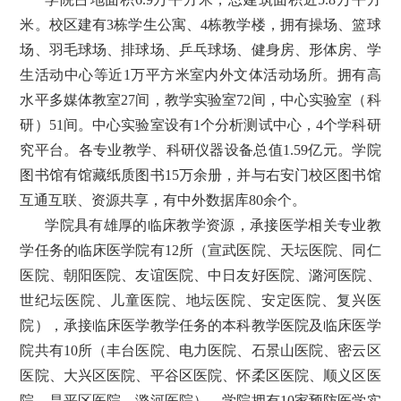
米。校区建有3栋学生公寓、4栋教学楼，拥有操场、篮球
场、羽毛球场、排球场、乒乓球场、健身房、形体房、学
生活动中心等近1万平方米室内外文体活动场所。拥有高
水平多媒体教室27间，教学实验室72间，中心实验室（科
研）51间。中心实验室设有1个分析测试中心，4个学科研
究平台。各专业教学、科研仪器设备总值1.59亿元。学院
图书馆有馆藏纸质图书15万余册，并与右安门校区图书馆
互通互联、资源共享，有中外数据库80余个。
学院具有雄厚的临床教学资源，承接医学相关专业教
学任务的临床医学院有12所（宣武医院、天坛医院、同仁
医院、朝阳医院、友谊医院、中日友好医院、潞河医院、
世纪坛医院、儿童医院、地坛医院、安定医院、复兴医
院），承接临床医学教学任务的本科教学医院及临床医学
院共有10所（丰台医院、电力医院、石景山医院、密云区
医院、大兴区医院、平谷区医院、怀柔区医院、顺义区医
院、昌平区医院、潞河医院），学院拥有10家预防医学实