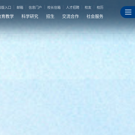
旧版入口
邮箱
信息门户
校长信箱
人才招聘
校友
校历
教育教学
科学研究
招生
交流合作
社会服务