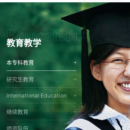
教育教学
本专科教育
研究生教育
International Education
继续教育
师资队伍