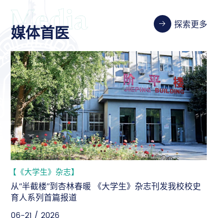
探索更多
媒体首医
【《大学生》杂志】
从“半截楼”到杏林春暖 《大学生》杂志刊发我校校史
育人系列首篇报道
06-21 / 2026