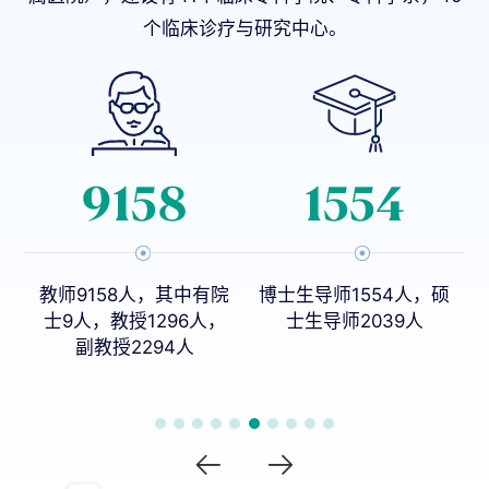
个临床诊疗与研究中心。
9158
1554
教师9158人，其中有院
博士生导师1554人，硕
8
士9人，教授1296人，
士生导师2039人
副教授2294人