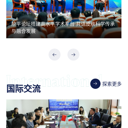
阶平论坛搭建高水平学术平台 共话皮肤科学传承
与融合发展
探索更多
国际交流