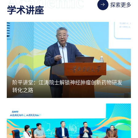
探索更多
学术讲座
阶平讲堂：江涛院士解锁神经肿瘤创新药物研发
转化之路