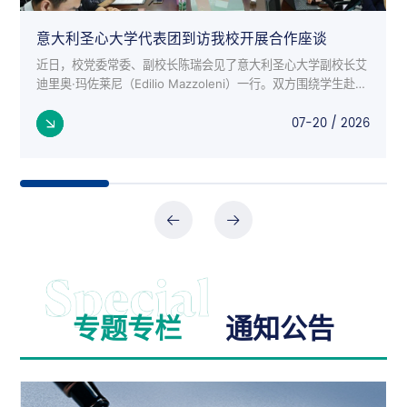
意大利圣心大学代表团到访我校开展合作座谈
近日，校党委常委、副校长陈瑞会见了意大利圣心大学副校长艾
迪里奥·玛佐莱尼（Edilio Mazzoleni）一行。双方围绕学生赴意
交流项目、师生互访、科研合作等议题进行了深入座谈。 意大
07-20 / 2026
利来...
专题专栏
通知公告
公告