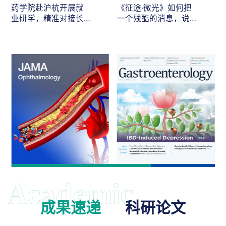
药学院赴沪杭开展就
《征途·微光》如何把
业研学，精准对接长
一个残酷的消息，说
三角医药人才需求
给最在乎的人听
成果速递
科研论文