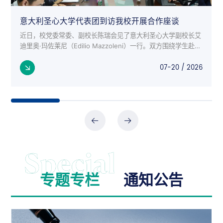
意大利圣心大学代表团到访我校开展合作座谈
近日，校党委常委、副校长陈瑞会见了意大利圣心大学副校长艾
迪里奥·玛佐莱尼（Edilio Mazzoleni）一行。双方围绕学生赴意
交流项目、师生互访、科研合作等议题进行了深入座谈。 意大
07-20 / 2026
利来...
专题专栏
通知公告
公告