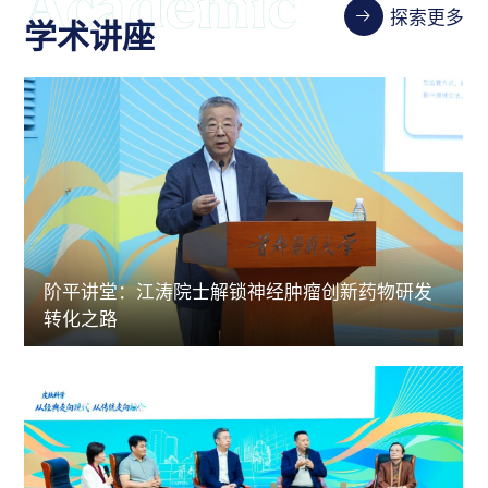
探索更多
学术讲座
阶平讲堂：江涛院士解锁神经肿瘤创新药物研发
转化之路