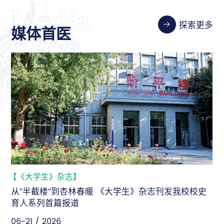
探索更多
媒体首医
【《大学生》杂志】
从“半截楼”到杏林春暖 《大学生》杂志刊发我校校史
育人系列首篇报道
06-21 / 2026