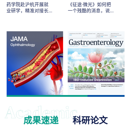
药学院赴沪杭开展就
《征途·微光》如何把
业研学，精准对接长
一个残酷的消息，说
三角医药人才需求
给最在乎的人听
成果速递
科研论文