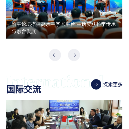
阶平论坛搭建高水平学术平台 共话皮肤科学传承
与融合发展
探索更多
国际交流