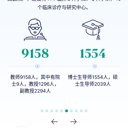
个临床诊疗与研究中心。
9158
1554
教师9158人，其中有院
博士生导师1554人，硕
8
士9人，教授1296人，
士生导师2039人
副教授2294人