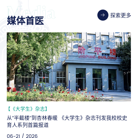
探索更多
媒体首医
【《大学生》杂志】
从“半截楼”到杏林春暖 《大学生》杂志刊发我校校史
育人系列首篇报道
06-21 / 2026