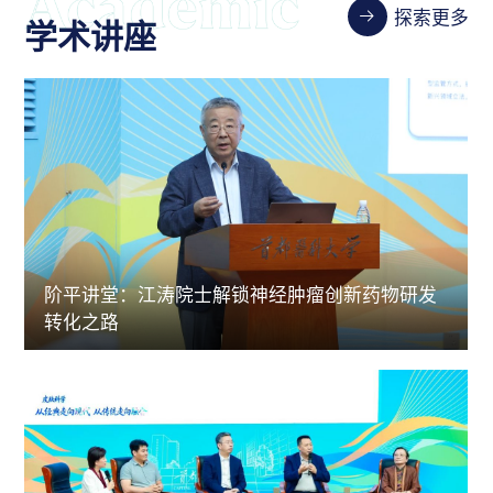
探索更多
学术讲座
阶平讲堂：江涛院士解锁神经肿瘤创新药物研发
转化之路