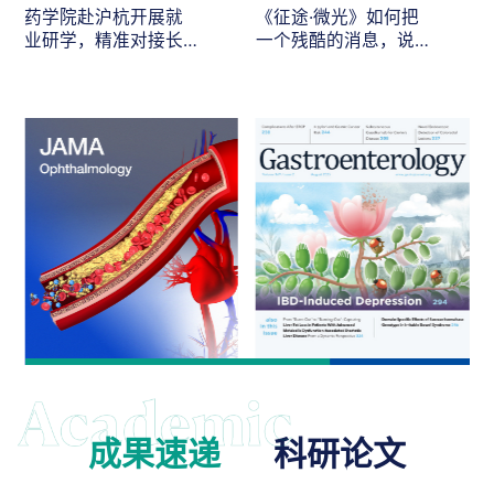
药学院赴沪杭开展就
《征途·微光》如何把
业研学，精准对接长
一个残酷的消息，说
三角医药人才需求
给最在乎的人听
成果速递
科研论文