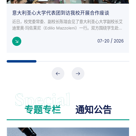
意大利圣心大学代表团到访我校开展合作座谈
近日，校党委常委、副校长陈瑞会见了意大利圣心大学副校长艾
迪里奥·玛佐莱尼（Edilio Mazzoleni）一行。双方围绕学生赴意
交流项目、师生互访、科研合作等议题进行了深入座谈。 意大
07-20 / 2026
利来...
专题专栏
通知公告
公告