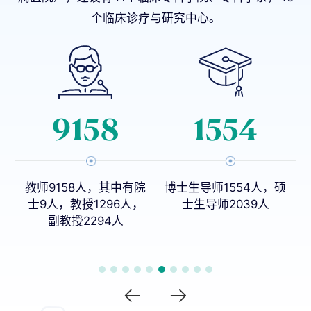
个临床诊疗与研究中心。
9158
1554
教师9158人，其中有院
博士生导师1554人，硕
8
士9人，教授1296人，
士生导师2039人
副教授2294人