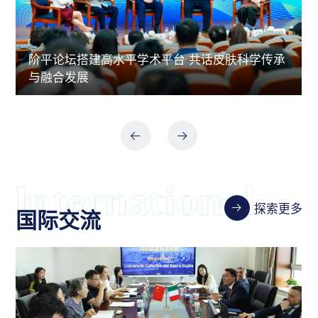
阶平论坛搭建高水平学术平台 共话皮肤科学传承
与融合发展
探索更多
国际交流