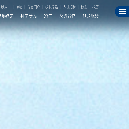
旧版入口
邮箱
信息门户
校长信箱
人才招聘
校友
校历
教育教学
科学研究
招生
交流合作
社会服务