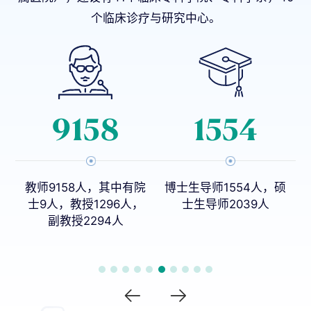
个临床诊疗与研究中心。
9158
1554
教师9158人，其中有院
博士生导师1554人，硕
8
士9人，教授1296人，
士生导师2039人
副教授2294人