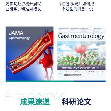
药学院赴沪杭开展就
《征途·微光》如何把
业研学，精准对接长
一个残酷的消息，说
三角医药人才需求
给最在乎的人听
成果速递
科研论文