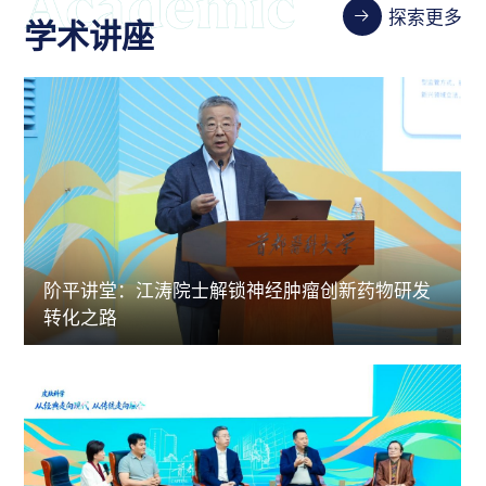
探索更多
学术讲座
阶平讲堂：江涛院士解锁神经肿瘤创新药物研发
转化之路