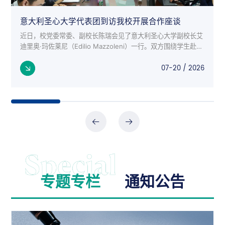
意大利圣心大学代表团到访我校开展合作座谈
近日，校党委常委、副校长陈瑞会见了意大利圣心大学副校长艾
迪里奥·玛佐莱尼（Edilio Mazzoleni）一行。双方围绕学生赴意
交流项目、师生互访、科研合作等议题进行了深入座谈。 意大
07-20 / 2026
利来...
专题专栏
通知公告
公告