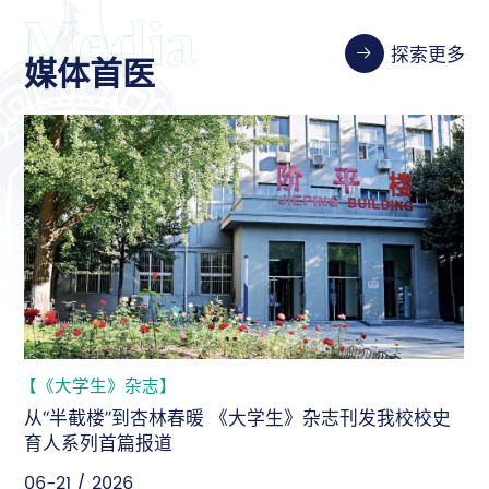
探索更多
媒体首医
【《大学生》杂志】
从“半截楼”到杏林春暖 《大学生》杂志刊发我校校史
育人系列首篇报道
06-21 / 2026