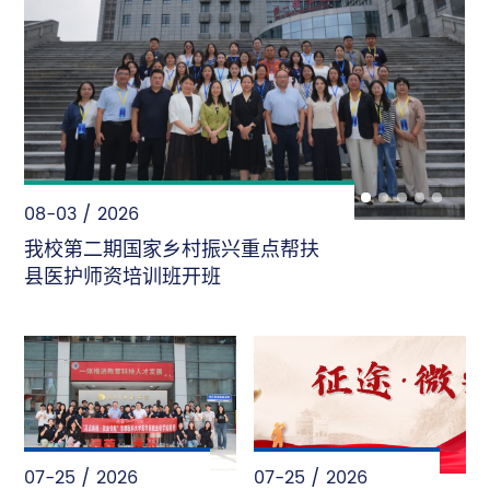
08-03 / 2026
我校第二期国家乡村振兴重点帮扶
县医护师资培训班开班
07-25 / 2026
07-25 / 2026