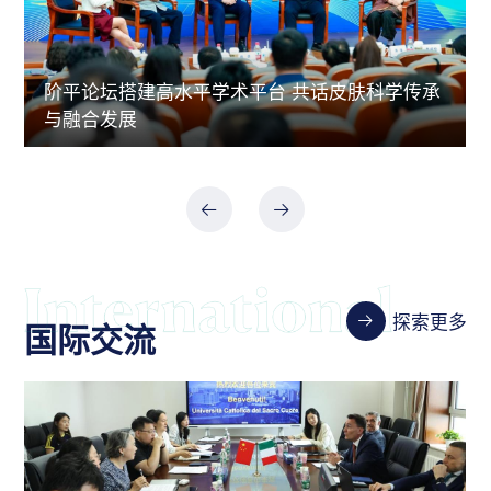
阶平论坛搭建高水平学术平台 共话皮肤科学传承
与融合发展
探索更多
国际交流